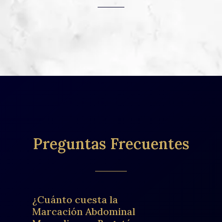
Preguntas Frecuentes
¿Cuánto cuesta la
Marcación Abdominal