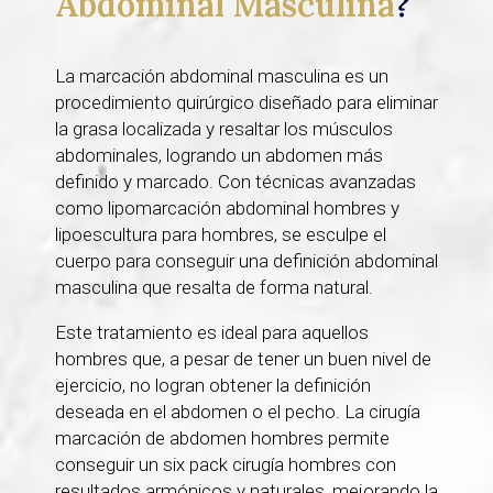
Abdominal Masculina
?
La marcación abdominal masculina es un
procedimiento quirúrgico diseñado para eliminar
la grasa localizada y resaltar los músculos
abdominales, logrando un abdomen más
definido y marcado. Con técnicas avanzadas
como lipomarcación abdominal hombres y
lipoescultura para hombres, se esculpe el
cuerpo para conseguir una definición abdominal
masculina que resalta de forma natural.
Este tratamiento es ideal para aquellos
hombres que, a pesar de tener un buen nivel de
ejercicio, no logran obtener la definición
deseada en el abdomen o el pecho. La cirugía
marcación de abdomen hombres permite
conseguir un six pack cirugía hombres con
resultados armónicos y naturales, mejorando la