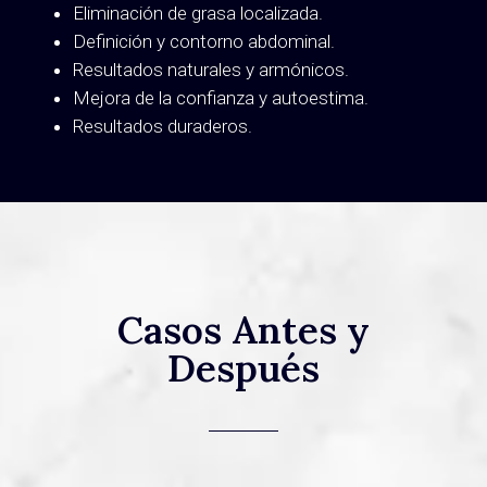
Eliminación de grasa localizada.
Definición y contorno abdominal.
Resultados naturales y armónicos.
Mejora de la confianza y autoestima.
Resultados duraderos.
Casos Antes y
Después