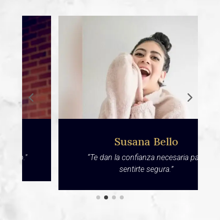
Susana Bello
“Te dan la confianza necesaria para
sentirte segura.”