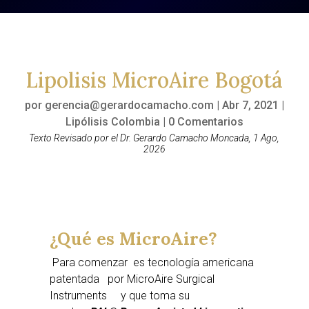
Lipolisis MicroAire Bogotá
por
gerencia@gerardocamacho.com
|
Abr 7, 2021
|
Lipólisis Colombia
|
0 Comentarios
Texto Revisado por el Dr. Gerardo Camacho Moncada, 1 Ago,
2026
¿Qué es MicroAire?
Para comenzar es tecnología americana
patentada por MicroAire Surgical
Instruments y que toma su