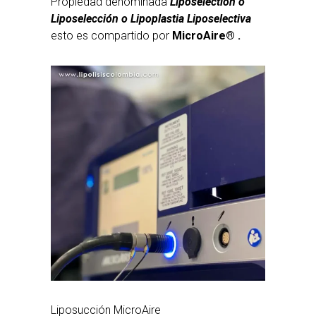
Propiedad denominada
Liposelection o
Liposelección o Lipoplastia Liposelectiva
esto es compartido por
MicroAire® .
Liposucción MicroAire