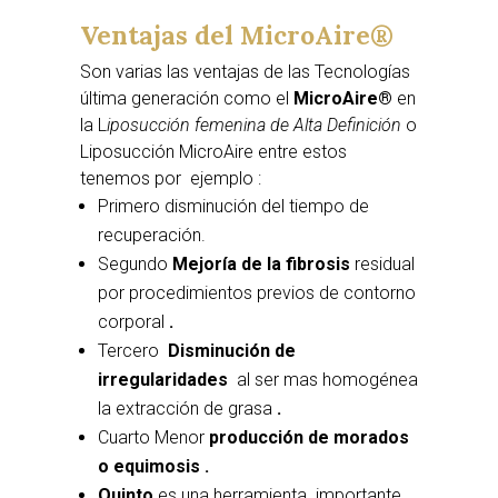
Ventajas del MicroAire®
Son varias las ventajas de las Tecnologías
última generación como el
MicroAire®
en
la L
iposucción femenina de Alta Definición
o
Liposucción MicroAire entre estos
tenemos por ejemplo :
Primero disminución del tiempo de
recuperación.
Segundo
Mejoría de la fibrosis
residual
por procedimientos previos de contorno
corporal
.
Tercero
Disminución de
irregularidades
al ser mas homogénea
la extracción de grasa
.
Cuarto Menor
producción de morados
o equimosis .
Quinto
es una herramienta importante