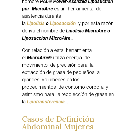
nombre
PAL® Power-Assisted Liposuction
por MicroAire
es un herramienta de
asistencia durante
la
Lipolisis
o
Liposucción
y por esta razón
deriva el nombre de
Lipolisis MicroAire o
Liposuccion MicroAire .
Con relación a esta herramienta
el
MicroAire®
utiliza energía de
movimiento de precisión para la
extracción de grasa de pequeños a
grandes volúmenes en los
procedimientos de contorno corporal y
asimismo para la recolección de grasa en
la
Lipotransferencia
.
Casos de Definición
Abdominal Mujeres