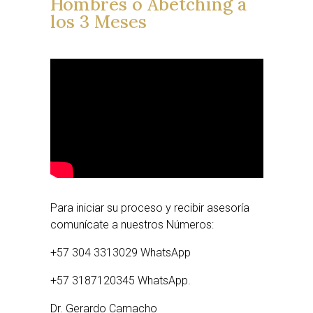
Hombres o Abetching a
los 3 Meses
Para iniciar su proceso y recibir asesoría
comunícate a nuestros Números:
+57 304 3313029 WhatsApp
+57 3187120345 WhatsApp.
Dr. Gerardo Camacho